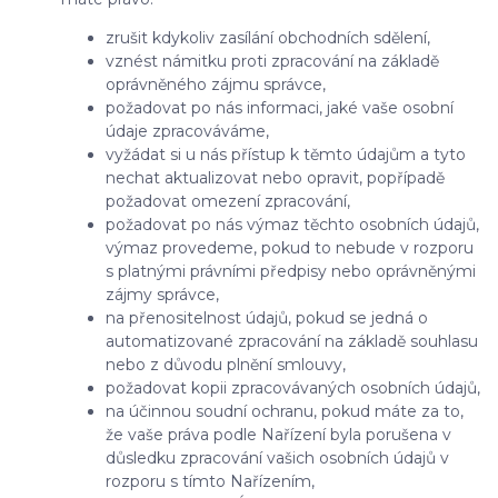
zrušit kdykoliv zasílání obchodních sdělení,
vznést námitku proti zpracování na základě
oprávněného zájmu správce,
požadovat po nás informaci, jaké vaše osobní
údaje zpracováváme,
vyžádat si u nás přístup k těmto údajům a tyto
nechat aktualizovat nebo opravit, popřípadě
požadovat omezení zpracování,
požadovat po nás výmaz těchto osobních údajů,
výmaz provedeme, pokud to nebude v rozporu
s platnými právními předpisy nebo oprávněnými
zájmy správce,
na přenositelnost údajů, pokud se jedná o
automatizované zpracování na základě souhlasu
nebo z důvodu plnění smlouvy,
požadovat kopii zpracovávaných osobních údajů,
na účinnou soudní ochranu, pokud máte za to,
že vaše práva podle Nařízení byla porušena v
důsledku zpracování vašich osobních údajů v
rozporu s tímto Nařízením,