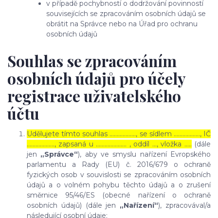
v případě pochybností o dodržování povinností
souvisejících se zpracováním osobních údajů se
obrátit na Správce nebo na Úřad pro ochranu
osobních údajů
Souhlas se zpracováním
osobních údajů pro účely
registrace uživatelského
účtu
Udělujete tímto souhlas ……………..., se sídlem ………………, IČ
………………., zapsaná u ………………… , oddíl …, vložka …..
(dále
jen
„Správce“
), aby ve smyslu nařízení Evropského
parlamentu a Rady (EU) č. 2016/679 o ochraně
fyzických osob v souvislosti se zpracováním osobních
údajů a o volném pohybu těchto údajů a o zrušení
směrnice 95/46/ES (obecné nařízení o ochraně
osobních údajů) (dále jen
„Nařízení“
), zpracovával/a
následující osobní údaje: