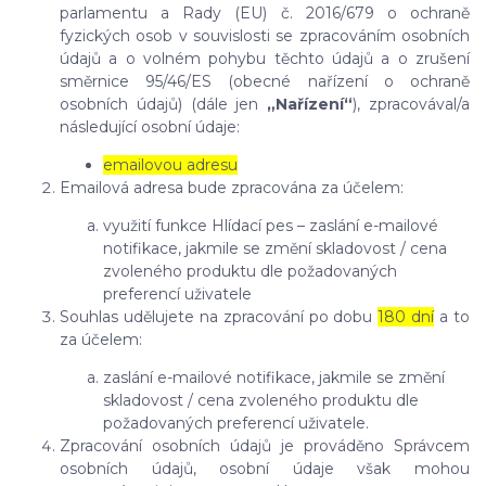
parlamentu a Rady (EU) č. 2016/679 o ochraně
fyzických osob v souvislosti se zpracováním osobních
údajů a o volném pohybu těchto údajů a o zrušení
směrnice 95/46/ES (obecné nařízení o ochraně
osobních údajů) (dále jen
„Nařízení“
), zpracovával/a
následující osobní údaje:
emailovou adresu
Emailová adresa bude zpracována za účelem:
využití funkce Hlídací pes – zaslání e-mailové
notifikace, jakmile se změní skladovost / cena
zvoleného produktu dle požadovaných
preferencí uživatele
Souhlas udělujete na zpracování po dobu
180 dní
a to
za účelem:
zaslání e-mailové notifikace, jakmile se změní
skladovost / cena zvoleného produktu dle
požadovaných preferencí uživatele.
Zpracování osobních údajů je prováděno Správcem
osobních údajů, osobní údaje však mohou