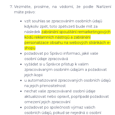
Vezměte, prosíme, na vědomí, že podle Nařízení
máte právo:
vzít souhlas se zpracováním osobních údajů
kdykoliv zpět, toto zpětvzetí bude mít za
následek
zabránění spouštění remarketingových
kódů reklamních nástrojů a zabránění
personalizace obsahu na webových stránkách e-
shopu
požadovat po Správci informaci, jaké vaše
osobní údaje zpracovává
vyžádat si u Správce přístup k vašim
zpracovávaným osobním údajům a požadovat
jejich kopii
u automatizovaně zpracovaných osobních údajů
na jejich přenositelnost
nechat vaše zpracovávané osobní údaje
aktualizovat nebo opravit, popřípadě požadovat
omezení jejich zpracování
požadovat po společnosti výmaz vašich
osobních údajů, pokud se nejedná o osobní