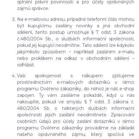
splnění právní povinnosti a pro účely oprávněných
zájmů správce.
Na e-mailovou adresu, případně telefonní číslo mohou
být kupujícímu zasílány novinky a jiná obchodní
sdělení, tento postup umožňuje § 7 odst. 3 zákona
č.480/2004 Sb., o službách informační společnosti,
pokud jej kupující neodmítne. Tato sdělení lze kdykoliv
jakýmkoliv způsobem – například zasláním e-mailu
nebo proklikem na odkaz v obchodním sdělení –
odhlásit.
Vaši spokojenost s nákupem zjišťujeme
prostřednictvím e-mailových dotazníků v rámci
programu Ověřeno zákazníky, do něhož je náš e-shop
zapojen. Ty vám zasíláme pokaždé, když u nás
nakoupíte, pokud ve smyslu § 7 odst. 3 zákona č.
480/2004 Sb. o některých službách informační
společnosti jejich zasílání neodmítnete. Zpracování
osobních údajů pro účely zaslání dotazníků v rámci
programu Ověřeno zákazníky provádíme na základě
našeho oprávněného zájmu, který spočívá ve