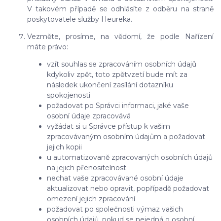
V takovém případě se odhlásíte z odběru na straně
poskytovatele služby Heureka.
Vezměte, prosíme, na vědomí, že podle Nařízení
máte právo:
vzít souhlas se zpracováním osobních údajů
kdykoliv zpět, toto zpětvzetí bude mít za
následek ukončení zasílání dotazníku
spokojenosti
požadovat po Správci informaci, jaké vaše
osobní údaje zpracovává
vyžádat si u Správce přístup k vašim
zpracovávaným osobním údajům a požadovat
jejich kopii
u automatizovaně zpracovaných osobních údajů
na jejich přenositelnost
nechat vaše zpracovávané osobní údaje
aktualizovat nebo opravit, popřípadě požadovat
omezení jejich zpracování
požadovat po společnosti výmaz vašich
osobních údajů, pokud se nejedná o osobní