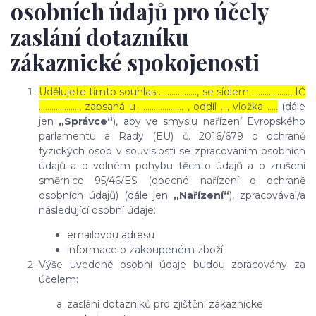
osobních údajů pro účely
zaslání dotazníku
zákaznické spokojenosti
Udělujete tímto souhlas ……………..., se sídlem ………………, IČ
………………., zapsaná u ………………… , oddíl …, vložka …..
(dále
jen
„Správce“
), aby ve smyslu nařízení Evropského
parlamentu a Rady (EU) č. 2016/679 o ochraně
fyzických osob v souvislosti se zpracováním osobních
údajů a o volném pohybu těchto údajů a o zrušení
směrnice 95/46/ES (obecné nařízení o ochraně
osobních údajů) (dále jen
„Nařízení“
), zpracovával/a
následující osobní údaje:
emailovou adresu
informace o zakoupeném zboží
Výše uvedené osobní údaje budou zpracovány za
účelem:
zaslání dotazníků pro zjištění zákaznické