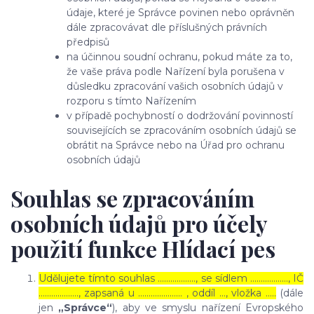
údaje, které je Správce povinen nebo oprávněn
dále zpracovávat dle příslušných právních
předpisů
na účinnou soudní ochranu, pokud máte za to,
že vaše práva podle Nařízení byla porušena v
důsledku zpracování vašich osobních údajů v
rozporu s tímto Nařízením
v případě pochybností o dodržování povinností
souvisejících se zpracováním osobních údajů se
obrátit na Správce nebo na Úřad pro ochranu
osobních údajů
Souhlas se zpracováním
osobních údajů pro účely
použití funkce Hlídací pes
Udělujete tímto souhlas ……………..., se sídlem ………………, IČ
………………., zapsaná u ………………… , oddíl …, vložka …..
(dále
jen
„Správce“
), aby ve smyslu nařízení Evropského