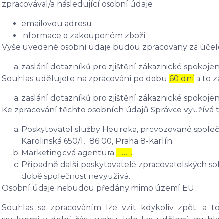
zpracovával/a následující osobní údaje:
emailovou adresu
informace o zakoupeném zboží
Výše uvedené osobní údaje budou zpracovány za účel
zaslání dotazníků pro zjištění zákaznické spokojen
Souhlas udělujete na zpracování po dobu
60 dní
a to z
zaslání dotazníků pro zjištění zákaznické spokojen
Ke zpracování těchto osobních údajů Správce využívá t
Poskytovatel služby Heureka, provozované společn
Karolinská 650/1, 186 00, Praha 8-Karlín
Marketingová agentura
………
Případně další poskytovatelé zpracovatelských soft
době společnost nevyužívá.
Osobní údaje nebudou předány mimo území EU.
Souhlas se zpracováním lze vzít kdykoliv zpět, a 