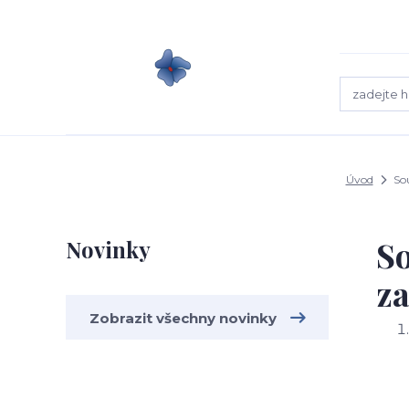
Úvod
Sou
So
Novinky
za
Zobrazit všechny novinky