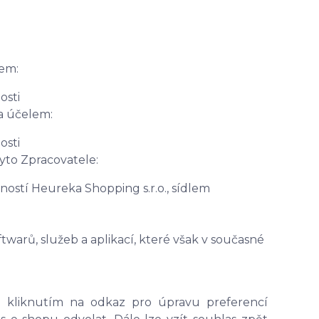
em:
osti
a účelem:
osti
yto Zpracovatele:
ostí Heureka Shopping s.r.o., sídlem
warů, služeb a aplikací, které však v současné
to kliknutím na odkaz pro úpravu preferencí