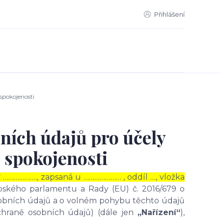
Přihlášení
spokojenosti
ních údajů pro účely
 spokojenosti
Č ………………., zapsaná u ………………… , oddíl …, vložka
opského parlamentu a Rady (EU) č. 2016/679 o
osobních údajů a o volném pohybu těchto údajů
chraně osobních údajů) (dále jen
„Nařízení“
),