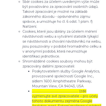
Sběr cookies za účelem uvedeným výše může
být považováno za zpracování osobních údajů.
Takové zpracování je možné na základě
zákonného důvodu - oprávněného zájmu
správce, a umožňuje ho čl. 6 odst. 1 písm. f)
Nařízení.
Cookies, které jsou sbírány za účelem měření
návštěvnosti webu a vytváření statistik týkající
se návštěvnosti a chování návštěvníků na webu,
jsou posuzovány v podobě hromadného celku a
v anonymní podobě, která neumožňuje
identifikaci jednotlivce.
Shromážděné cookies soubory mohou být
zpracovány dalšími zpracovateli:
Poskytovatelem služby Google Analytics,
provozované společností Google Inc.,
sídlem 1600 Amphitheatre Parkway,
Mountain View, CA 94043, USA
……………………………………………………..… (zde
vyjmenujte své zpracovatele – pro účely
tohoto dokumentu zejména Google