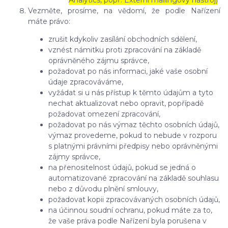
Analytics, popř. Externí mailingový nástroj)
Vezměte, prosíme, na vědomí, že podle Nařízení
máte právo:
zrušit kdykoliv zasílání obchodních sdělení,
vznést námitku proti zpracování na základě
oprávněného zájmu správce,
požadovat po nás informaci, jaké vaše osobní
údaje zpracováváme,
vyžádat si u nás přístup k těmto údajům a tyto
nechat aktualizovat nebo opravit, popřípadě
požadovat omezení zpracování,
požadovat po nás výmaz těchto osobních údajů,
výmaz provedeme, pokud to nebude v rozporu
s platnými právními předpisy nebo oprávněnými
zájmy správce,
na přenositelnost údajů, pokud se jedná o
automatizované zpracování na základě souhlasu
nebo z důvodu plnění smlouvy,
požadovat kopii zpracovávaných osobních údajů,
na účinnou soudní ochranu, pokud máte za to,
že vaše práva podle Nařízení byla porušena v